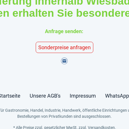
eferung innerhalb Wiesba
 erhalten Sie besonder
Anfrage senden:
Sonderpreise anfragen
Startseite
Unsere AGB's
Impressum
WhatsApp
für Gastronomie, Handel, Industrie, Handwerk, öffentliche Einrichtungen 
Bestellungen von Privatkunden sind ausgeschlossen.
* Alle Preise zzgl. gesetzlicher MwSt. zzgl. Versandkosten.