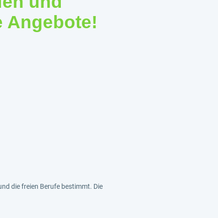
den und
e Angebote!
und die freien Berufe bestimmt. Die