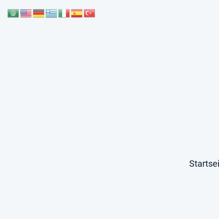
Startse