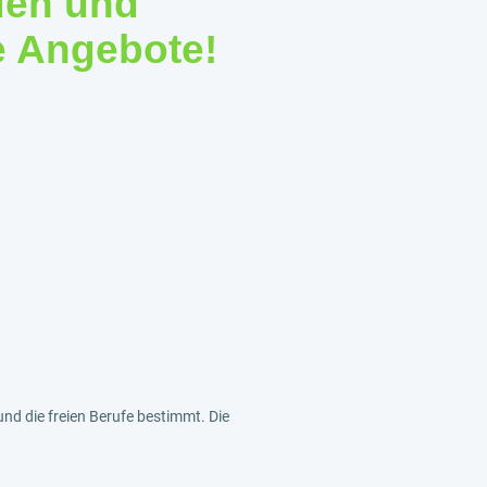
den und
e Angebote!
und die freien Berufe bestimmt. Die