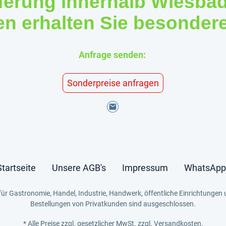
eferung innerhalb Wiesba
 erhalten Sie besonder
Anfrage senden:
Sonderpreise anfragen
Startseite
Unsere AGB's
Impressum
WhatsApp
für Gastronomie, Handel, Industrie, Handwerk, öffentliche Einrichtungen 
Bestellungen von Privatkunden sind ausgeschlossen.
* Alle Preise zzgl. gesetzlicher MwSt. zzgl. Versandkosten.