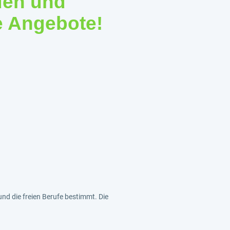
den und
e Angebote!
und die freien Berufe bestimmt. Die