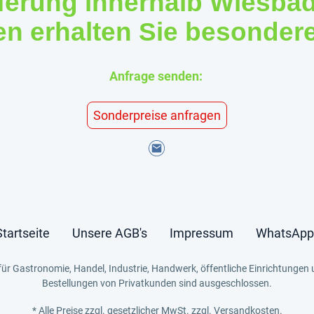
eferung innerhalb Wiesba
 erhalten Sie besonder
Anfrage senden:
Sonderpreise anfragen
Startseite
Unsere AGB's
Impressum
WhatsApp
für Gastronomie, Handel, Industrie, Handwerk, öffentliche Einrichtungen 
Bestellungen von Privatkunden sind ausgeschlossen.
* Alle Preise zzgl. gesetzlicher MwSt. zzgl. Versandkosten.