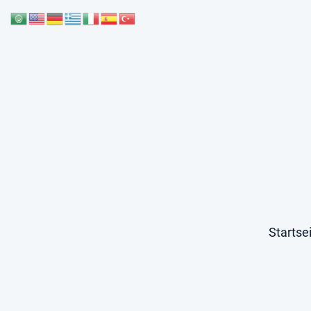
Startse